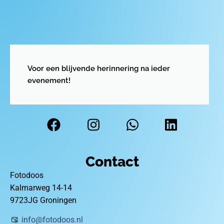
Voor een blijvende herinnering na ieder
evenement!
Contact
Fotodoos
Kalmarweg 14-14
9723JG Groningen
info@fotodoos.nl