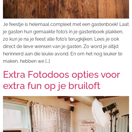
Je feestje is helemaal compleet met een gastenboek! Laat
je gasten hun gemaakte foto’s in je gastenboek plakken,
zo kun je na je feest alle foto’s terugkijken. Lees je ook
direct de lieve wensen van je gasten. Zo word je altijd
herinnerd aan die leuke avond. En om het nog leuker te
maken, hebben we […]
Extra Fotodoos opties voor
extra fun op je bruiloft