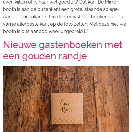
even kijken of je haar wel goed zit? Dat kan! De Mirror
booth is aan de buitenkant een grote, staande spiegel.
Aan de binnenkant zitten de nieuwste technieken die jou
van je allerbeste kant op de foto zetten. Met deze nieuwe
booth is ons aanbod weer uitgebreid […]
Nieuwe gastenboeken met
een gouden randje