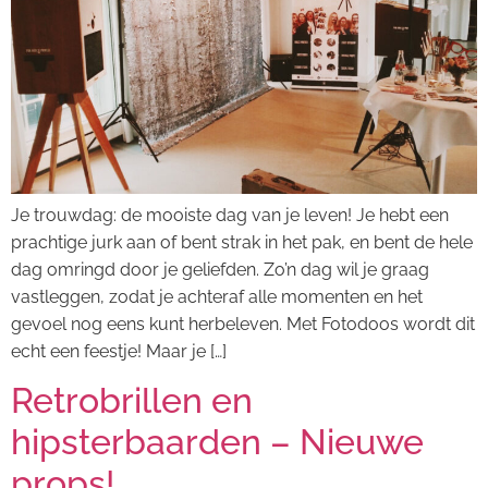
Je trouwdag: de mooiste dag van je leven! Je hebt een
prachtige jurk aan of bent strak in het pak, en bent de hele
dag omringd door je geliefden. Zo’n dag wil je graag
vastleggen, zodat je achteraf alle momenten en het
gevoel nog eens kunt herbeleven. Met Fotodoos wordt dit
echt een feestje! Maar je […]
Retrobrillen en
hipsterbaarden – Nieuwe
props!