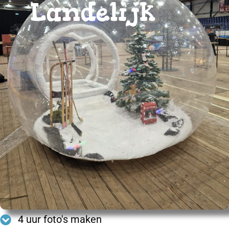
Landelijk
4 uur foto's maken