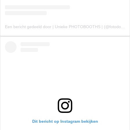
Een bericht gedeeld door | Unieke PHOTOBOOTHS | (@fotodoosnl)
Dit bericht op Instagram bekijken