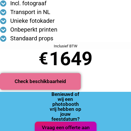
Incl. fotograaf
Transport in NL
Unieke fotokader
Onbeperkt printen
Standaard props
Inclusief BTW
1649
€
Check beschikbaarheid
Benieuwd of
wij een
photobooth
vrij hebben op
jouw
feestdatum?
Vraag een offerte aan