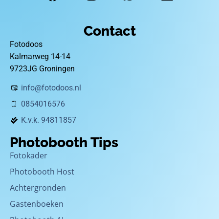
Contact
Fotodoos
Kalmarweg 14-14
9723JG Groningen
info@fotodoos.nl
0854016576
K.v.k. 94811857
Photobooth Tips
Fotokader
Photobooth Host
Achtergronden
Gastenboeken