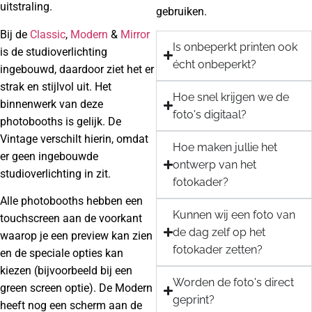
uitstraling.
gebruiken.
Bij de
Classic
,
Modern
&
Mirror
Is onbeperkt printen ook
is de studioverlichting
écht onbeperkt?
ingebouwd, daardoor ziet het er
strak en stijlvol uit. Het
Hoe snel krijgen we de
binnenwerk van deze
foto's digitaal?
photobooths is gelijk. De
Vintage verschilt hierin, omdat
Hoe maken jullie het
er geen ingebouwde
ontwerp van het
studioverlichting in zit.
fotokader?
Alle photobooths hebben een
Kunnen wij een foto van
touchscreen aan de voorkant
de dag zelf op het
waarop je een preview kan zien
fotokader zetten?
en de speciale opties kan
kiezen (bijvoorbeeld bij een
Worden de foto's direct
green screen optie). De Modern
geprint?
heeft nog een scherm aan de