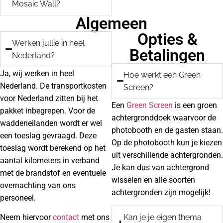
Mosaic Wall?
Algemeen
Opties &
Werken jullie in heel
Betalingen
Nederland?
Ja, wij werken in heel
Hoe werkt een Green
Nederland. De transportkosten
Screen?
voor Nederland zitten bij het
Een
Green Screen
is een groen
pakket inbegrepen. Voor de
achtergronddoek waarvoor de
waddeneilanden wordt er wel
photobooth en de gasten staan.
een toeslag gevraagd. Deze
Op de photobooth kun je kiezen
toeslag wordt berekend op het
uit verschillende achtergronden.
aantal kilometers in verband
Je kan dus van achtergrond
met de brandstof en eventuele
wisselen en alle soorten
overnachting van ons
achtergronden zijn mogelijk!
personeel.
Neem hiervoor
contact
met ons
Kan je je eigen thema