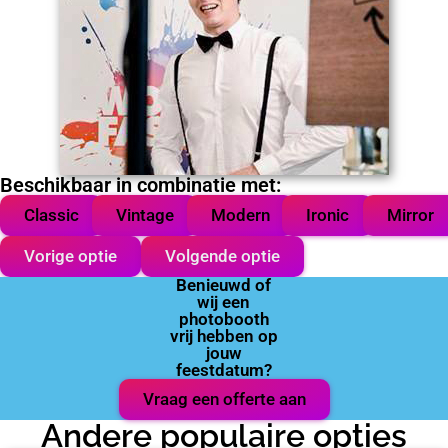
Beschikbaar in combinatie met:
Classic
Vintage
Modern
Ironic
Mirror
Vorige optie
Volgende optie
Benieuwd of
wij een
photobooth
vrij hebben op
jouw
feestdatum?
Vraag een offerte aan
Andere populaire opties