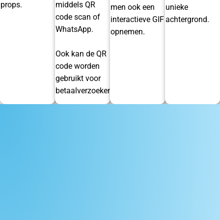
props.
middels QR
men ook een
unieke
code scan of
interactieve GIF
achtergrond.
WhatsApp.
opnemen.
Ook kan de QR
code worden
gebruikt voor
betaalverzoeken.