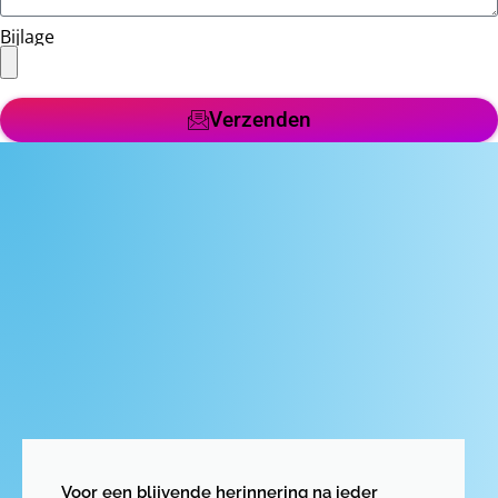
Bijlage
Verzenden
Voor een blijvende herinnering na ieder