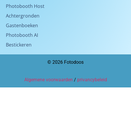
Photobooth Host
Achtergronden
Gastenboeken
Photobooth AI
Bestickeren
© 2026 Fotodoos
Algemene voorwaarden
/
privancybeleid