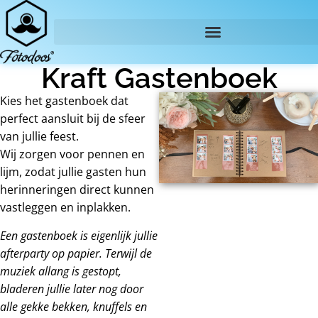
Kraft Gastenboek
Kies het gastenboek dat
perfect aansluit bij de sfeer
van jullie feest.
Wij zorgen voor pennen en
lijm, zodat jullie gasten hun
herinneringen direct kunnen
vastleggen en inplakken.
Een gastenboek is eigenlijk jullie
afterparty op papier. Terwijl de
muziek allang is gestopt,
bladeren jullie later nog door
alle gekke bekken, knuffels en