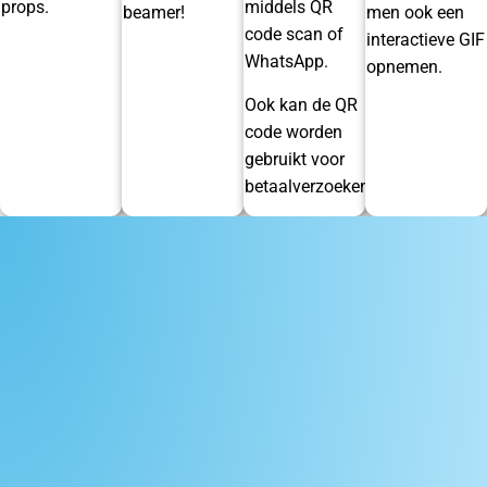
props.
middels QR
beamer!
men ook een
code scan of
interactieve GIF
WhatsApp.
opnemen.
Ook kan de QR
code worden
gebruikt voor
betaalverzoeken.