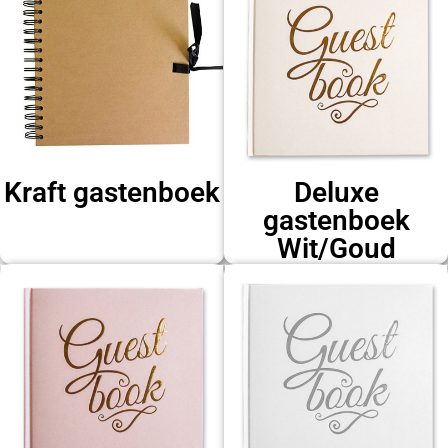
Kraft gastenboek
Deluxe
gastenboek
Wit/Goud