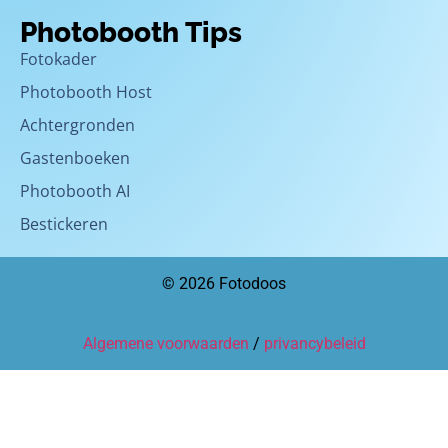
Photobooth Tips
Fotokader
Photobooth Host
Achtergronden
Gastenboeken
Photobooth AI
Bestickeren
© 2026 Fotodoos
Algemene voorwaarden
/
privancybeleid