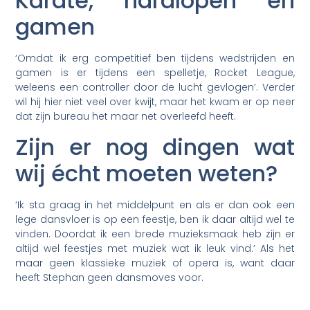
Karate, hardlopen en
gamen
‘Omdat ik erg competitief ben tijdens wedstrijden en
gamen is er tijdens een spelletje, Rocket League,
weleens een controller door de lucht gevlogen’. Verder
wil hij hier niet veel over kwijt, maar het kwam er op neer
dat zijn bureau het maar net overleefd heeft.
Zijn er nog dingen wat
wij écht moeten weten?
‘Ik sta graag in het middelpunt en als er dan ook een
lege dansvloer is op een feestje, ben ik daar altijd wel te
vinden. Doordat ik een brede muzieksmaak heb zijn er
altijd wel feestjes met muziek wat ik leuk vind.’ Als het
maar geen klassieke muziek of opera is, want daar
heeft Stephan geen dansmoves voor.