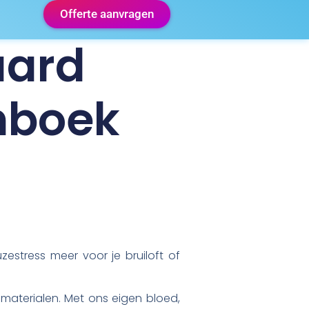
Offerte aanvragen
aard
nboek
stress meer voor je bruiloft of
aterialen. Met ons eigen bloed,