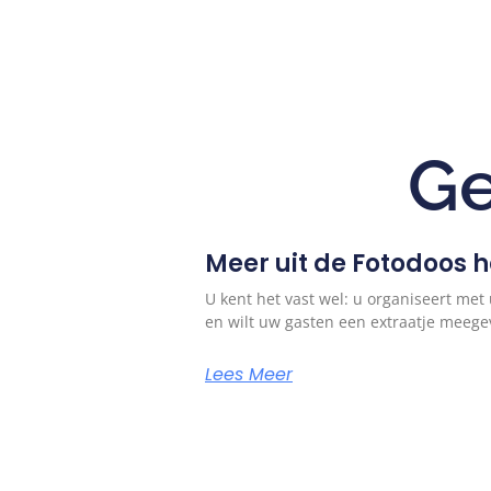
Ge
Meer uit de Fotodoos ha
U kent het vast wel: u organiseert me
en wilt uw gasten een extraatje meeg
Lees Meer