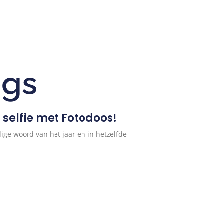
ogs
selfie met Fotodoos!
lige woord van het jaar en in hetzelfde