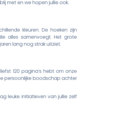
lij met en we hopen jullie ook.
chillende kleuren. De hoeken zijn
ie alles samenvoegt. Het grote
aren lang nog strak uitziet.
liefst 120 pagina’s hebt om onze
uke persoonlijke boodschap achter
leuke initiatieven van jullie zelf