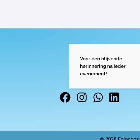
Voor een blijvende
herinnering na ieder
evenement!
© 2026 Fotodoos