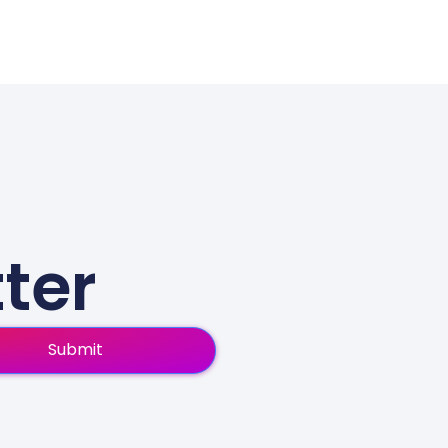
ter
Submit