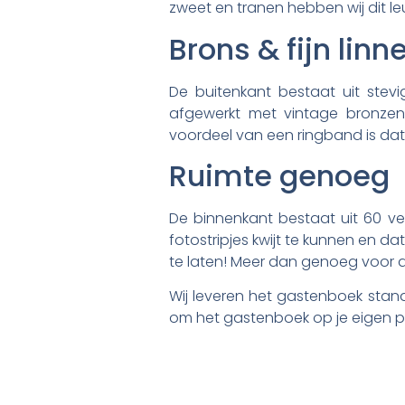
zweet en tranen hebben wij dit le
Brons & fijn linn
De buitenkant bestaat uit stevig
afgewerkt met vintage bronzen
voordeel van een ringband is dat j
Ruimte genoeg
De binnenkant bestaat uit 60 ve
fotostripjes kwijt te kunnen en 
te laten! Meer dan genoeg voor d
Wij leveren het gastenboek standa
om het gastenboek op je eigen pe