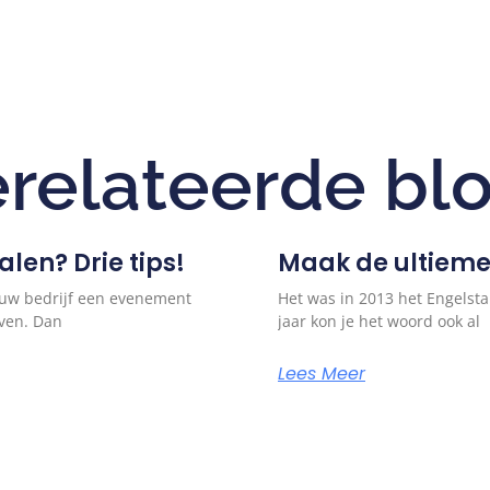
relateerde bl
len? Drie tips!
Maak de ultieme 
t uw bedrijf een evenement
Het was in 2013 het Engelsta
even. Dan
jaar kon je het woord ook al
Lees Meer