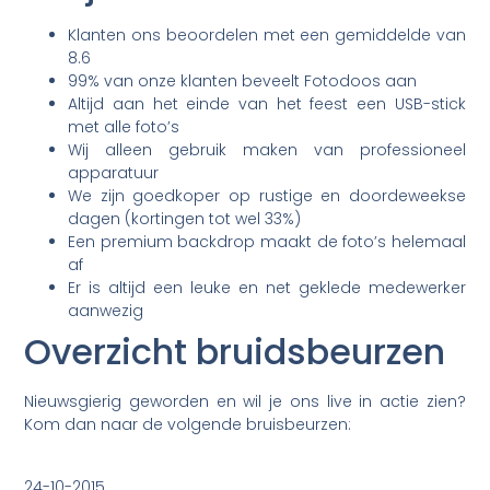
Klanten ons beoordelen met een gemiddelde van
8.6
99% van onze klanten beveelt Fotodoos aan
Altijd aan het einde van het feest een USB-stick
met alle foto’s
Wij alleen gebruik maken van professioneel
apparatuur
We zijn goedkoper op rustige en doordeweekse
dagen (kortingen tot wel 33%)
Een premium backdrop maakt de foto’s helemaal
af
Er is altijd een leuke en net geklede medewerker
aanwezig
Overzicht bruidsbeurzen
Nieuwsgierig geworden en wil je ons live in actie zien?
Kom dan naar de volgende bruisbeurzen:
24-10-2015