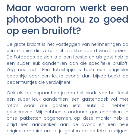
Maar waarom werkt een
photobooth nou zo goed
op een bruiloft?
De grote kracht is het vastleggen van herinneringen op
een manier die zeker niet als standaard wordt gezien.
De Fotodoos op zich is al een feestje en als gast heb je
een super leuk aandenken aan die specifieke bruiloft.
Zeg nou zelf… Een fotostripje is toch een origineler
bedankje voor een leuke avond dan bijvoorbeeld de
pepermuntjes die verdwijnen!
Ook als bruidspaar heb je aan het einde van het feest
een super leuk aandenken; een gastenboek vol met
foto’s waar alle gasten iets leuks bij hebben
geschreven. Wij hebben standaard gastenboeken in
onze pakketten opgenomen, op deze manier heb je
altijd een aandenken aan de avond en een hele
originele manier om al je gasten op de foto te krijgen.