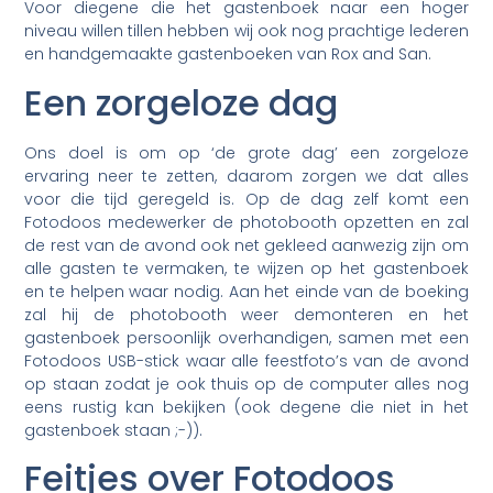
Voor diegene die het gastenboek naar een hoger
niveau willen tillen hebben wij ook nog prachtige lederen
en handgemaakte gastenboeken van Rox and San.
Een zorgeloze dag
Ons doel is om op ‘de grote dag’ een zorgeloze
ervaring neer te zetten, daarom zorgen we dat alles
voor die tijd geregeld is. Op de dag zelf komt een
Fotodoos medewerker de photobooth opzetten en zal
de rest van de avond ook net gekleed aanwezig zijn om
alle gasten te vermaken, te wijzen op het gastenboek
en te helpen waar nodig. Aan het einde van de boeking
zal hij de photobooth weer demonteren en het
gastenboek persoonlijk overhandigen, samen met een
Fotodoos USB-stick waar alle feestfoto’s van de avond
op staan zodat je ook thuis op de computer alles nog
eens rustig kan bekijken (ook degene die niet in het
gastenboek staan ;-)).
Feitjes over Fotodoos