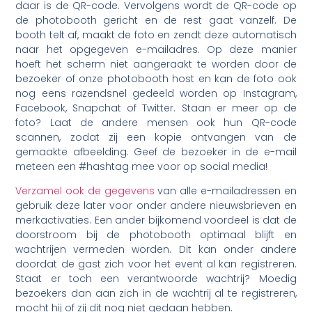
daar is de QR-code. Vervolgens wordt de QR-code op
de photobooth gericht en de rest gaat vanzelf. De
booth telt af, maakt de foto en zendt deze automatisch
naar het opgegeven e-mailadres. Op deze manier
hoeft het scherm niet aangeraakt te worden door de
bezoeker of onze photobooth host en kan de foto ook
nog eens razendsnel gedeeld worden op Instagram,
Facebook, Snapchat of Twitter. Staan er meer op de
foto? Laat de andere mensen ook hun QR-code
scannen, zodat zij een kopie ontvangen van de
gemaakte afbeelding. Geef de bezoeker in de e-mail
meteen een #hashtag mee voor op social media!
Verzamel ook de gegevens
van alle e-mailadressen en
gebruik deze later voor onder andere nieuwsbrieven en
merkactivaties. Een ander bijkomend voordeel is dat de
doorstroom bij de photobooth optimaal blijft en
wachtrijen vermeden worden. Dit kan onder andere
doordat de gast zich voor het event al kan registreren.
Staat er toch een verantwoorde wachtrij? Moedig
bezoekers dan aan zich in de wachtrij al te registreren,
mocht hij of zij dit nog niet gedaan hebben.