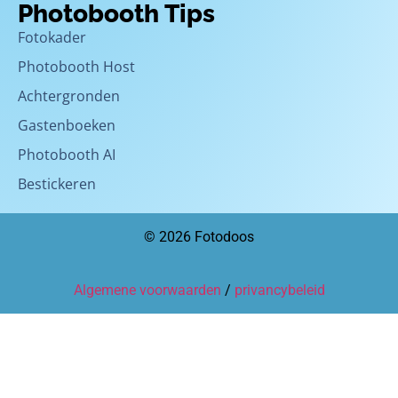
Photobooth Tips
Fotokader
Photobooth Host
Achtergronden
Gastenboeken
Photobooth AI
Bestickeren
© 2026 Fotodoos
Algemene voorwaarden
/
privancybeleid