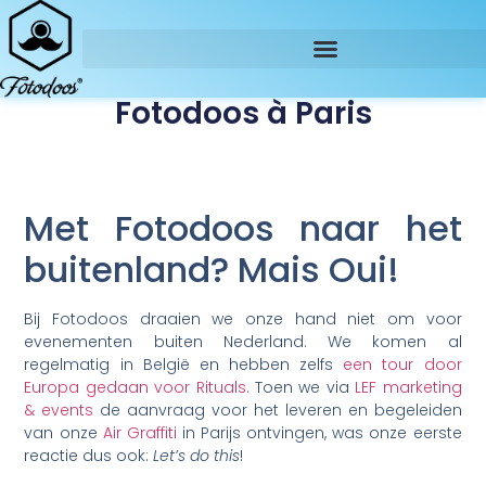
Fotodoos à Paris
Met Fotodoos naar het
buitenland? Mais Oui!
Bij Fotodoos draaien we onze hand niet om voor
evenementen buiten Nederland. We komen al
regelmatig in België en hebben zelfs
een tour door
Europa gedaan voor Rituals.
Toen we via
LEF marketing
& events
de aanvraag voor het leveren en begeleiden
van onze
Air Graffiti
in Parijs ontvingen, was onze eerste
reactie dus ook:
Let’s do this
!