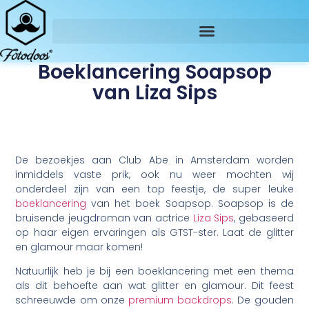
Boeklancering Soapsop
van Liza Sips
De bezoekjes aan Club Abe in Amsterdam worden
inmiddels vaste prik, ook nu weer mochten wij
onderdeel zijn van een top feestje, de super leuke
boeklancering
van het boek Soapsop. Soapsop is de
bruisende jeugdroman van actrice
Liza Sips
, gebaseerd
op haar eigen ervaringen als GTST-ster. Laat de glitter
en glamour maar komen!
Natuurlijk heb je bij een boeklancering met een thema
als dit behoefte aan wat glitter en glamour. Dit feest
schreeuwde om onze
premium backdrops
. De gouden