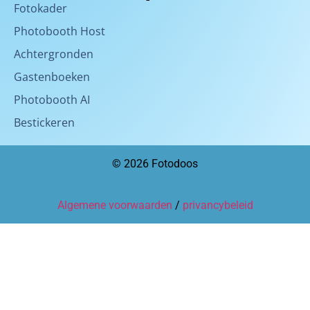
Fotokader
Photobooth Host
Achtergronden
Gastenboeken
Photobooth AI
Bestickeren
© 2026 Fotodoos
Algemene voorwaarden
/
privancybeleid