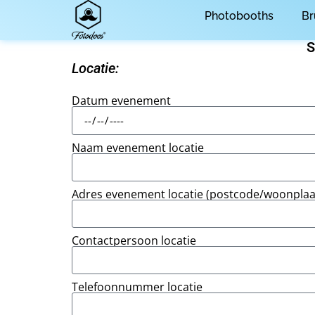
Photobooths
Br
S
Locatie:
Datum evenement
Naam evenement locatie
Adres evenement locatie (postcode/woonplaat
Contactpersoon locatie
Telefoonnummer locatie