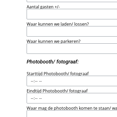
Aantal gasten +/-
Waar kunnen we laden/ lossen?
Waar kunnen we parkeren?
Photobooth/ fotograaf:
Starttijd Photobooth/ fotograaf
Eindtijd Photobooth/ fotograaf
Waar mag de photobooth komen te staan/ waa