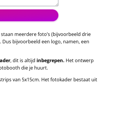
 staan meerdere foto’s (bijvoorbeeld drie
n. Dus bijvoorbeeld een logo, namen, een
kader
, dit is altijd
inbegrepen.
Het ontwerp
otobooth die je huurt.
ostrips van 5x15cm. Het fotokader bestaat uit