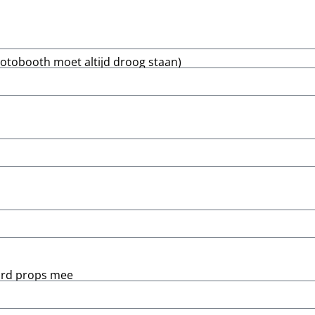
otobooth moet altijd droog staan)
ard props mee