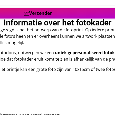
Verzenden
Informatie over het fotokader
 gezegd is het het ontwerp van de fotoprint. Op iedere print
 de foto’s heen (en er overheen) kunnen we artwork plaatse
lles mogelijk.
 Fotodoos, ontwerpen we een
uniek gepersonaliseerd foto
oe dat fotokader eruit komt te zien is afhankelijk van de ph
Het printje kan een grote foto zijn van 10x15cm of twee fot