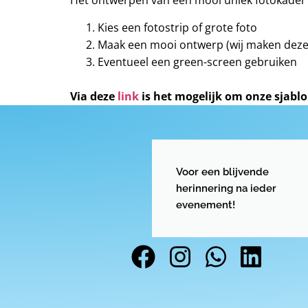
Het ontwerpen van een mooi uniek fotokader b
Kies een fotostrip of grote foto
Maak een mooi ontwerp (wij maken deze m
Eventueel een green-screen gebruiken
Via deze
link
is het mogelijk om onze sjab
Voor een blijvende
herinnering na ieder
evenement!