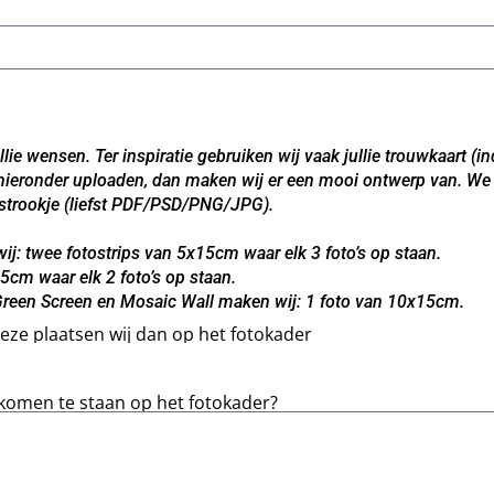
llie wensen. Ter inspiratie gebruiken wij vaak jullie trouwkaart (
je hieronder uploaden, dan maken wij er een mooi ontwerp van. We 
tostrookje (liefst PDF/PSD/PNG/JPG).
ij: twee fotostrips van 5x15cm waar elk 3 foto’s op staan.
5cm waar elk 2 foto’s op staan.
, Green Screen en Mosaic Wall maken wij: 1 foto van 10x15cm.
Deze plaatsen wij dan op het fotokader
komen te staan op het fotokader?