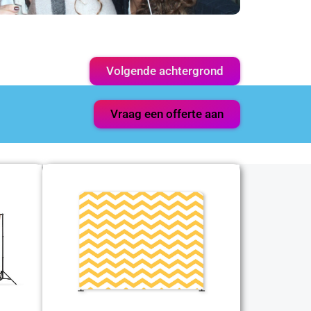
Volgende achtergrond
Vraag een offerte aan