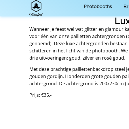
Photobooths
Br
Lux
Wanneer je feest wel wat glitter en glamour k
voor één van onze pailletten achtergronden 
genoemd). Deze luxe achtergronden bestaan u
schitteren in het licht van de photobooth. W
drie uitvoeringen: goud, zilver en rosé goud.
Met deze prachtige paillettenbackdrop steel 
gouden gordijn. Honderden grote gouden pai
achtergrond. De achtergrond is 200x230cm (b
Prijs: €35,-