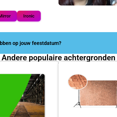
Mirror
Ironic
hebben op jouw feestdatum?
Andere populaire achtergronden